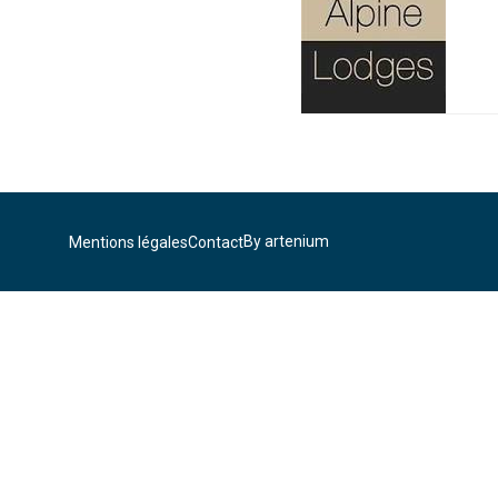
By artenium
Mentions légales
Contact