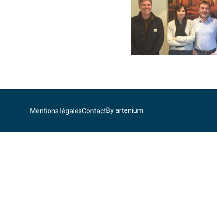
By artenium
Mentions légales
Contact