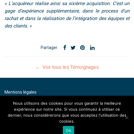
« L’acquéreur réalise ainsi sa sixième acquisition. C’est un
gage d’expérience supplémentaire, dans le process d’un
rachat et dans la réalisation de l’intégration des équipes et
des clients. »
Partager
← Voir tous les Témoignages
Mentions légales
Contact
Nous utilisons des cookies pour vous garantir la meilleure
expérience sur notre site. Si vous continuez à utiliser ce
By artenium
dernier, nous considérerons que vous acceptez l'utilisation des
cookies.
Ok