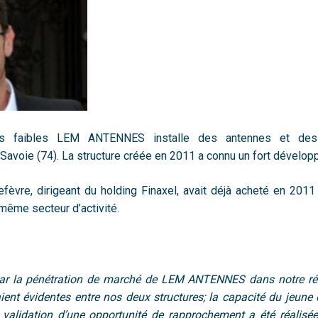
ts faibles LEM ANTENNES installe des antennes et des 
Savoie (74). La structure créée en 2011 a connu un fort dévelo
efèvre, dirigeant du holding Finaxel, avait déjà acheté en 201
même secteur d’activité.
par la pénétration de marché de LEM ANTENNES dans notre rég
ient évidentes entre nos deux structures; la capacité du jeune 
 validation d’une opportunité de rapprochement a été réalisée 