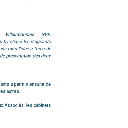
Villeurbannais SVE.
 by step » les dirigeants
s mûri l’idée à force de
 de présentation des deux
geants a permis ensuite de
des autres.
ux Associés; les cabinets