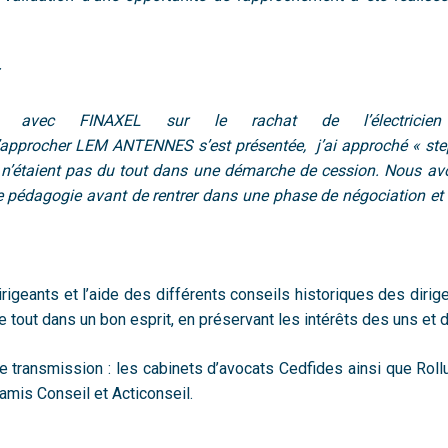
s avec FINAXEL sur le rachat de l’électricien 
approcher LEM ANTENNES s’est présentée, j’ai approché « step
taient pas du tout dans une démarche de cession. Nous avon
de pédagogie avant de rentrer dans une phase de négociation et
irigeants et l’aide des différents conseils historiques des diri
e tout dans un bon esprit, en préservant les intérêts des uns et 
e transmission : les cabinets d’avocats Cedfides ainsi que Roll
amis Conseil et Acticonseil.