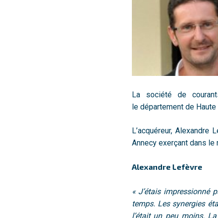
La société de couran
le département de Haute 
L’acquéreur, Alexandre L
Annecy exerçant dans le 
Alexandre Lefèvre
« J’étais impressionné 
temps. Les synergies éta
l’était un peu moins. La