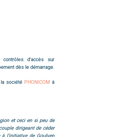
contrôles d’accès sur
ppement dès le démarrage.
1 la société
PHONICOM
à
ion et ceci en si peu de
couple dirigeant de céder
à l’initiative de Goulven