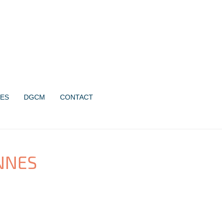
ES
DGCM
CONTACT
ENNES