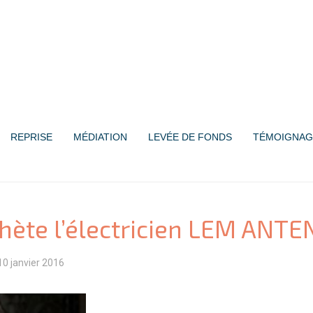
REPRISE
MÉDIATION
LEVÉE DE FONDS
TÉMOIGNAG
chète l’électricien LEM ANT
10 janvier 2016