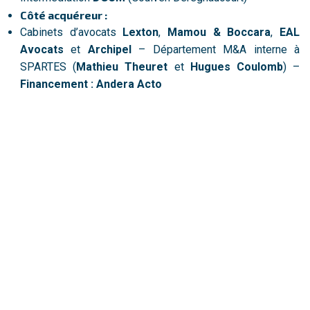
Côté acquéreur :
Cabinets d’avocats
Lexton
,
Mamou & Boccara
,
EAL
Avocats
et
Archipel
– Département M&A interne à
SPARTES (
Mathieu Theuret
et
Hugues Coulomb
) –
Financement : Andera Acto