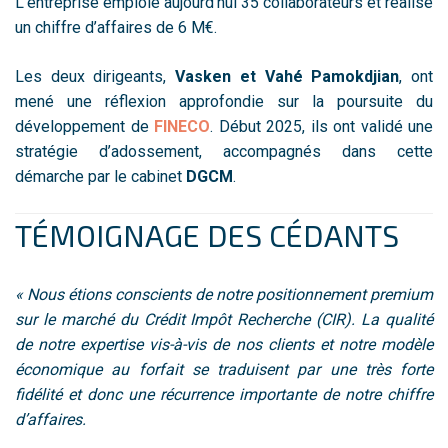
L’entreprise emploie aujourd’hui 35 collaborateurs et réalise
un chiffre d’affaires de 6 M€.
Les deux dirigeants,
Vasken et Vahé Pamokdjian
, ont
mené une réflexion approfondie sur la poursuite du
développement de
FINECO
. Début 2025, ils ont validé une
stratégie d’adossement, accompagnés dans cette
démarche par le cabinet
DGCM
.
TÉMOIGNAGE DES CÉDANTS
« Nous étions conscients de notre positionnement premium
sur le marché du Crédit Impôt Recherche (CIR). La qualité
de notre expertise vis-à-vis de nos clients et notre modèle
économique au forfait se traduisent par une très forte
fidélité et donc une récurrence importante de notre chiffre
d’affaires.