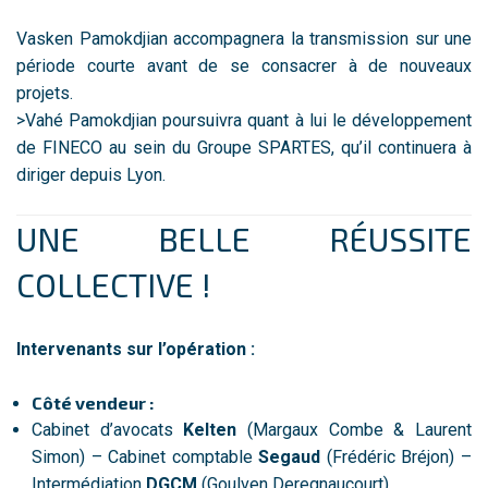
Vasken Pamokdjian accompagnera la transmission sur une
période courte avant de se consacrer à de nouveaux
projets.
>Vahé Pamokdjian poursuivra quant à lui le développement
de FINECO au sein du Groupe SPARTES, qu’il continuera à
diriger depuis Lyon.
UNE BELLE RÉUSSITE
COLLECTIVE !
Intervenants sur l’opération :
Côté vendeur :
Cabinet d’avocats
Kelten
(Margaux Combe & Laurent
Simon) – Cabinet comptable
Segaud
(Frédéric Bréjon) –
Intermédiation
DGCM
(Goulven Deregnaucourt)