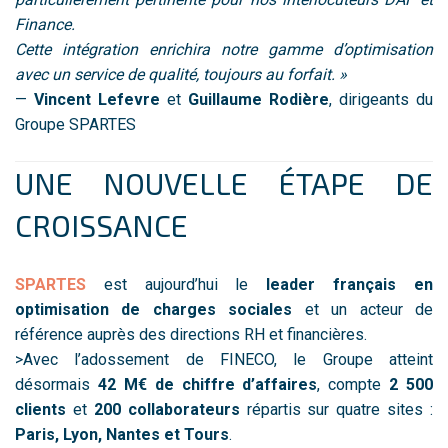
Finance.
Cette intégration enrichira notre gamme d’optimisation
avec un service de qualité, toujours au forfait. »
—
Vincent Lefevre
et
Guillaume Rodière
, dirigeants du
Groupe SPARTES
UNE NOUVELLE ÉTAPE DE
CROISSANCE
SPARTES
est aujourd’hui le
leader français en
optimisation de charges sociales
et un acteur de
référence auprès des directions RH et financières.
>Avec l’adossement de FINECO, le Groupe atteint
désormais
42 M€ de chiffre d’affaires
, compte
2 500
clients
et
200 collaborateurs
répartis sur quatre sites :
Paris, Lyon, Nantes et Tours
.