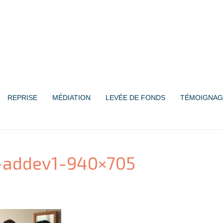
REPRISE
MÉDIATION
LEVÉE DE FONDS
TÉMOIGNAG
d-addev1-940×705