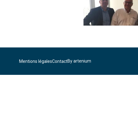
By artenium
Mentions légales
Contact