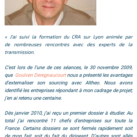
« J’ai suivi la
formation du CRA
sur Lyon animée par
de nombreuses rencontres avec des experts de la
transmission.
C’est lors de l’une de ces séances, le 30 novembre 2009,
que
Goulven Deregnaucourt
nous a présenté les avantages
d’externaliser son sourcing avec Altheo
. Nous avons
identifié les entreprises répondant à mon cadrage de projet;
j’en ai retenu une centaine.
Dès janvier 2010, j’ai reçu un premier dossier à étudier.
Au
total j’ai rencontré 11 chefs d’entreprises
sur toute la
France. Certains dossiers se sont fermés rapidement soit
de mon fait, soit du fait du dirigeant. D’autres sont allés