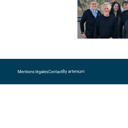
By artenium
Mentions légales
Contact