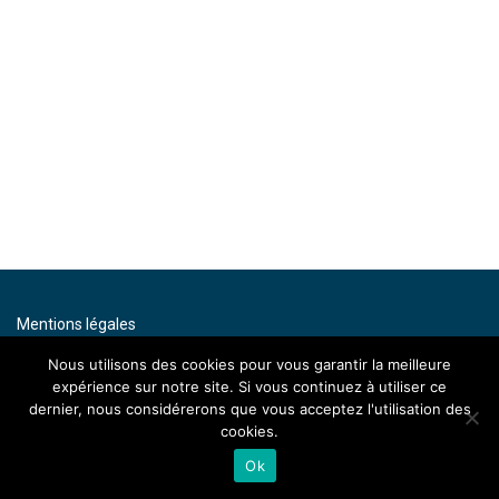
Mentions légales
Contact
Nous utilisons des cookies pour vous garantir la meilleure
expérience sur notre site. Si vous continuez à utiliser ce
By artenium
dernier, nous considérerons que vous acceptez l'utilisation des
cookies.
Ok