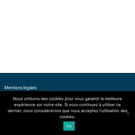
Mentions légales
Contact
Nous utilisons des cookies pour vous garantir la meilleure
expérience sur notre site. Si vous continuez à utiliser ce
By artenium
dernier, nous considérerons que vous acceptez l'utilisation des
cookies.
Ok