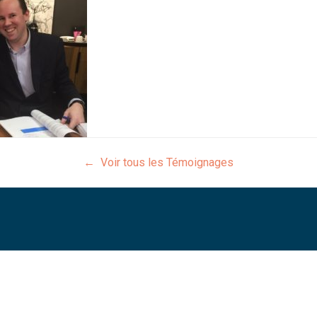
← Voir tous les Témoignages