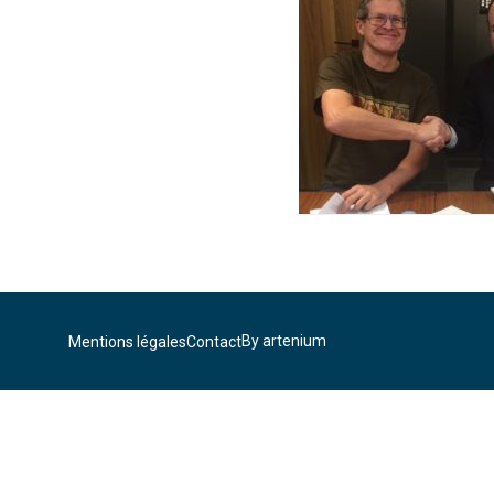
By artenium
Mentions légales
Contact