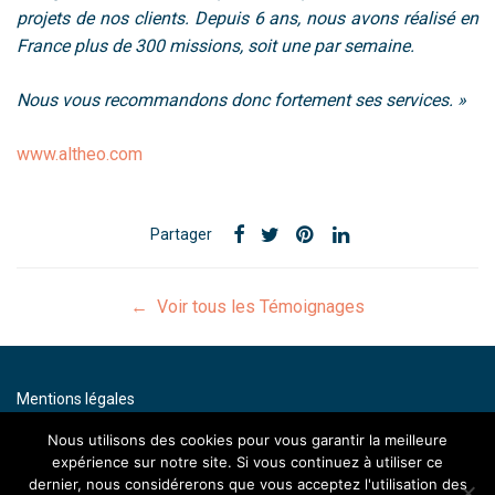
projets
de nos clients. Depuis 6 ans, nous avons réalisé en
France plus de 300 missions, soit une par semaine.
Nous vous recommandons donc fortement ses services. »
www.altheo.com
Partager
← Voir tous les Témoignages
Mentions légales
Contact
Nous utilisons des cookies pour vous garantir la meilleure
expérience sur notre site. Si vous continuez à utiliser ce
By artenium
dernier, nous considérerons que vous acceptez l'utilisation des