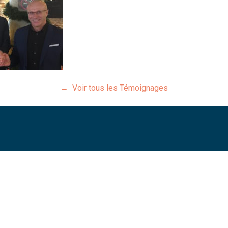
← Voir tous les Témoignages