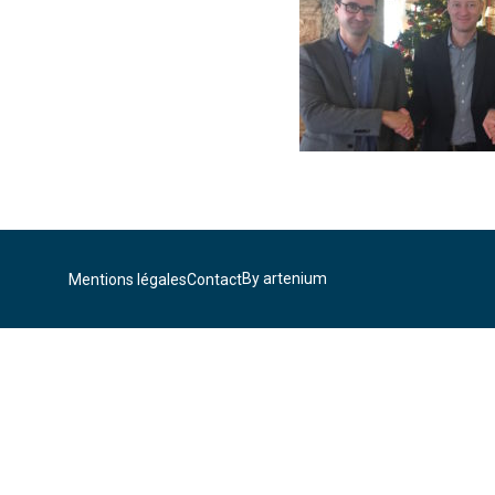
By artenium
Mentions légales
Contact