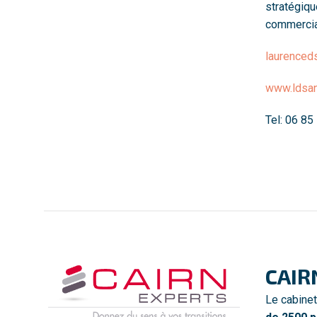
stratégiqu
commercial
laurence
www.ldsa
Tel: 06 85
CAIR
Le cabine