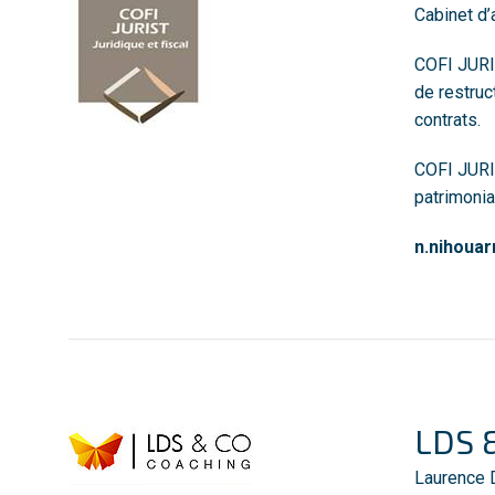
Cabinet d’
COFI JURIS
de restruc
contrats.
COFI JURIS
patrimonia
n.nihouar
LDS 
Laurence 