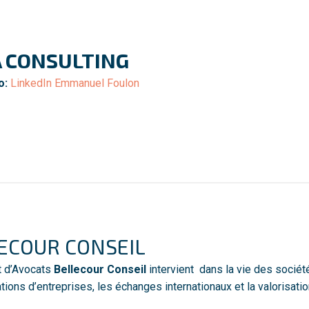
 CONSULTING
o:
LinkedIn Emmanuel Foulon
ECOUR CONSEIL
t d’Avocats
Bellecour Conseil
intervient dans la vie des sociét
ations d’entreprises, les échanges internationaux et la valorisati