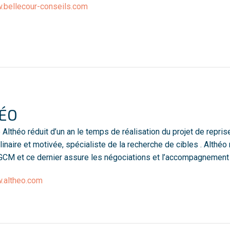
bellecour-conseils.com
ÉO
é
Althéo réduit d’un an le temps de réalisation du projet de repris
plinaire et motivée, spécialiste de la recherche de cibles . Althé
CM et ce dernier assure les négociations et l’accompagnement à
.altheo.com