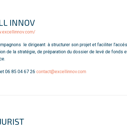
LL INNOV
.excellinnov.com/
pagnons le dirigeant à structurer son projet et faciliter l’accés
ion de la stratégie, de préparation du dossier de levé de fonds 
ce.
fet 06 85 04 67 26
contact@excellinnov.com
JURIST