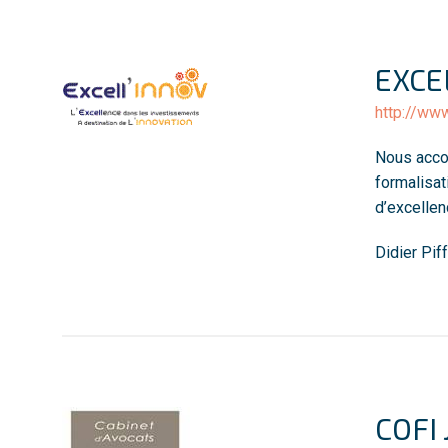
EXCE
http://www
Nous accom
formalisat
d’excellen
Didier Pif
COFI 