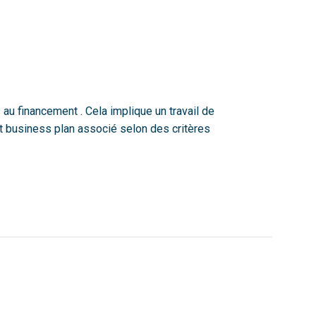
 au financement . Cela implique un travail de
et business plan associé selon des critères