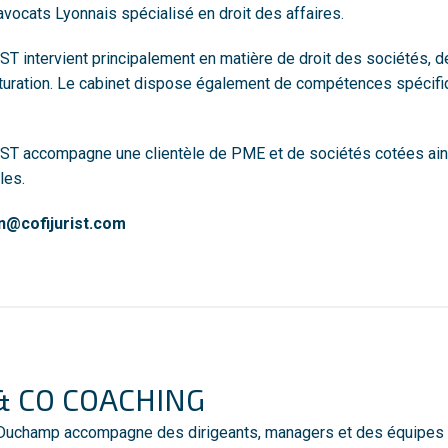
avocats Lyonnais spécialisé en droit des affaires.
T intervient principalement en matière de droit des sociétés, d
turation. Le cabinet dispose également de compétences spécifiq
T accompagne une clientèle de PME et de sociétés cotées ainsi
les.
n@cofijurist.com
& CO COACHING
Duchamp accompagne des dirigeants, managers et des équipes vi