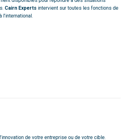
ment disponibles pour répondre à des situations
es.
Cairn Experts
intervient sur toutes les fonctions de
l’international.
d’innovation de votre entreprise ou de votre cible.