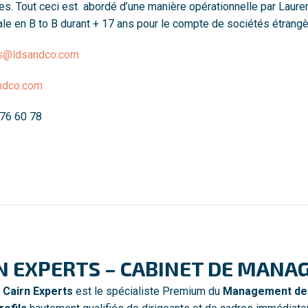
es. Tout ceci est abordé d’une manière opérationnelle par Laurenc
e en B to B durant + 17 ans pour le compte de sociétés étrangè
ds@ldsandco.com
ndco.com
 76 60 78
N EXPERTS – CABINET DE MANA
t
Cairn Experts
est le spécialiste Premium du
Management de 