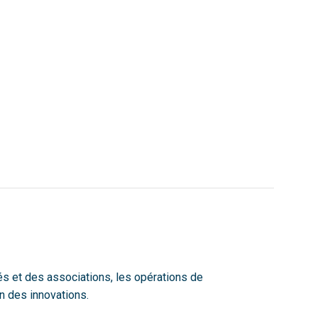
és et des associations, les opérations de
on des innovations.