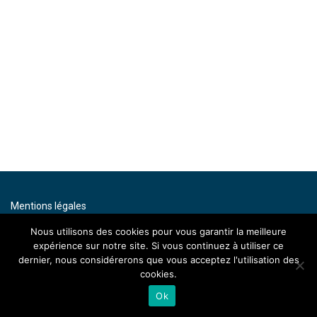
Mentions légales
Contact
Nous utilisons des cookies pour vous garantir la meilleure
expérience sur notre site. Si vous continuez à utiliser ce
By artenium
dernier, nous considérerons que vous acceptez l'utilisation des
cookies.
Ok