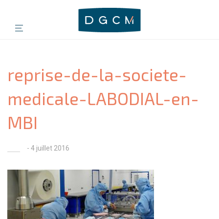
reprise-de-la-societe-
medicale-LABODIAL-en-
MBI
- 4 juillet 2016