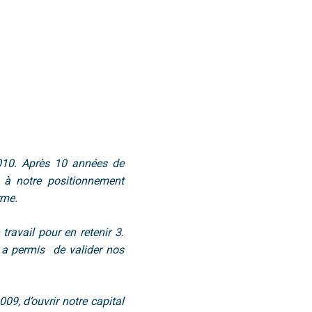
10. Après 10 années de
r à notre
positionnement
rme.
 travail
pour en retenir 3.
s a permis de valider nos
2009,
d’ouvrir notre capital