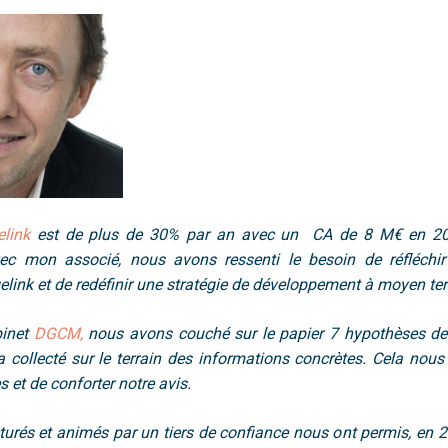
link
est de plus de 30% par an
avec un CA de 8 M€ en 20
vec mon associé, nous avons ressenti le besoin de réfléchi
link et de redéfinir une
stratégie de développement
à moyen te
binet
DGCM,
nous avons couché sur le papier
7 hypothèses de
collecté sur le terrain des informations concrètes. Cela nou
 et de conforter notre avis.
urés et animés par un tiers de confiance nous ont permis, en 