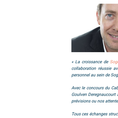
« La
croissance de
Soge
collaboration réussie a
personnel
au sein de Soge
Avec le concours du Ca
Goulven Deregnaucourt a 
prévisions ou nos attentes
Tous ces échanges struct