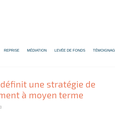
REPRISE
MÉDIATION
LEVÉE DE FONDS
TÉMOIGNAG
définit une stratégie de
ment à moyen terme
0