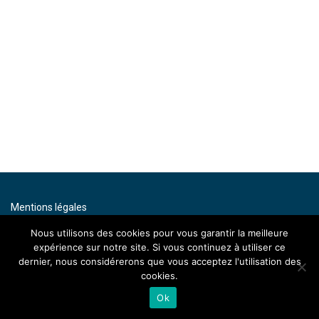
Mentions légales
Contact
Nous utilisons des cookies pour vous garantir la meilleure
expérience sur notre site. Si vous continuez à utiliser ce
By artenium
dernier, nous considérerons que vous acceptez l'utilisation des
cookies.
Ok