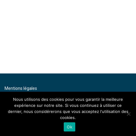
Mentions légales
Contact
Nous utilisons des cookies pour vous garantir la meilleure
expérience sur notre site. Si vous continuez à utiliser ce
By artenium
dernier, nous considérerons que vous acceptez l'utilisation des
cookies.
Ok