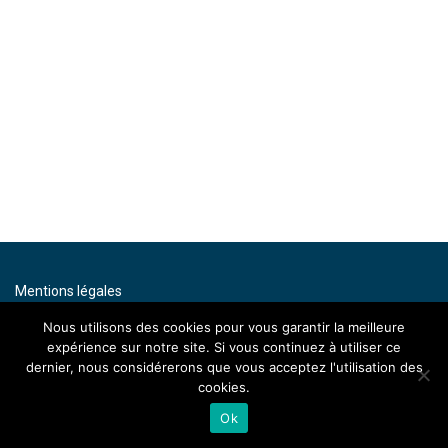
Mentions légales
Contact
Nous utilisons des cookies pour vous garantir la meilleure
expérience sur notre site. Si vous continuez à utiliser ce
By artenium
dernier, nous considérerons que vous acceptez l'utilisation des
cookies.
Ok